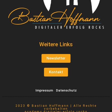
Weitere Links
Newsletter
Kontakt
Impressum
Datenschutz
2023 © Bastian Hoffmann | Alle Rechte
vorbehalten
academy.digitaler-erfolg.rocks