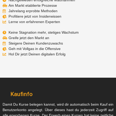
Nachgewiesen erfolgreiche Maßnahmen
Am Markt etablierte Prozesse
Jahrelang erprobte Methoden
Profitiere jetzt von Insiderwissen
Lerne von erfahrenen Experten
Keine Stagnation mehr, stetiges Wachstum
Greife jetzt den Markt an
Steigere Deinen Kundenzuwachs
Geh mit Vollgas in die Offensive
Hol Dir jetzt Deinen digitalen Erfolg
Kaufinfo
Damit Du Kurse belegen kannst, wird dir automatisch beim Kauf ein
Benutzerkonto angelegt. Über dieses hast du jederzeit Zugriff auf
alle erworbenen Kurse. Der Erwerb eines Kurses hat keine zeitliche